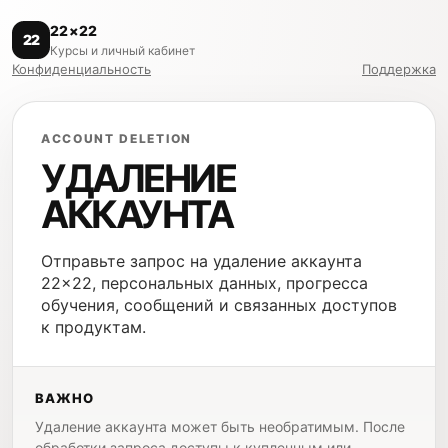
22×22
22
Курсы и личный кабинет
Конфиденциальность
Поддержка
ACCOUNT DELETION
УДАЛЕНИЕ
АККАУНТА
Отправьте запрос на удаление аккаунта
22×22, персональных данных, прогресса
обучения, сообщений и связанных доступов
к продуктам.
ВАЖНО
Удаление аккаунта может быть необратимым. После
обработки запроса доступы к купленным или