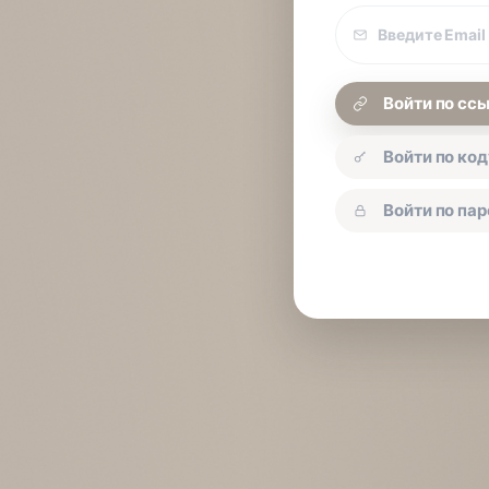
Email
покупки
Войти по сс
Войти по код
Войти по па