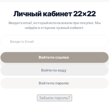
Личный кабинет 22×22
Введите email, который использовали при покупке. Мы
найдём и откроем нужный кабинет.
Email
покупки
Войти по ссылке
Войти по коду
Войти по паролю
Забыли пароль?