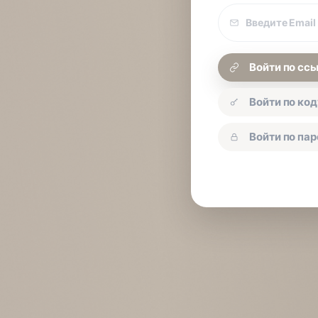
Email
покупки
Войти по сс
Войти по код
Войти по па