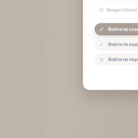
Email
покупки
Войти по сс
Войти по код
Войти по па