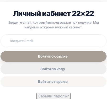
Личный кабинет 22×22
Введите email, который использовали при покупке. Мы
найдём и откроем нужный кабинет.
Email
покупки
Войти по ссылке
Войти по коду
Войти по паролю
Забыли пароль?