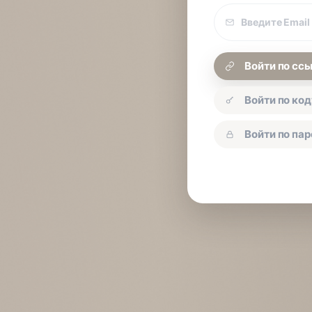
Email
покупки
Войти по сс
Войти по код
Войти по па