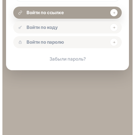
Войти по ссылке
Войти по коду
Войти по паролю
Забыли пароль?