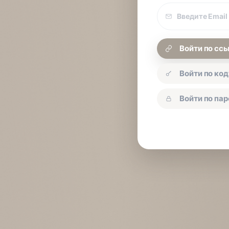
Email
покупки
Войти по сс
Войти по код
Войти по па