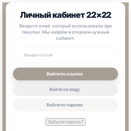
Личный кабинет 22×22
Введите email, который использовали при
покупке. Мы найдём и откроем нужный
кабинет.
Email
покупки
Войти по ссылке
Войти по коду
Войти по паролю
Забыли пароль?