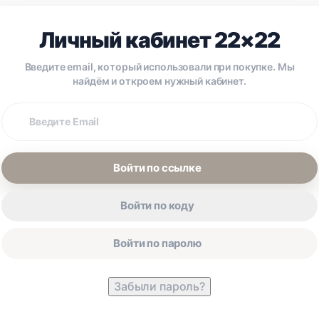
Личный кабинет 22×22
Введите email, который использовали при покупке. Мы
найдём и откроем нужный кабинет.
Email
покупки
Войти по ссылке
Войти по коду
Войти по паролю
Забыли пароль?