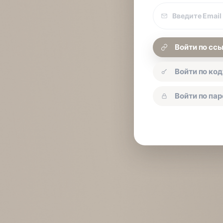
Email
покупки
Войти по сс
Войти по код
Войти по па