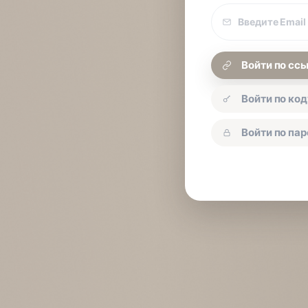
Email
покупки
Войти по сс
Войти по код
Войти по па