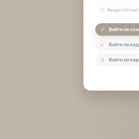
Email
покупки
Войти по сс
Войти по код
Войти по па