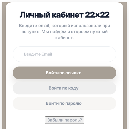
Личный кабинет 22×22
Введите email, который использовали при
покупке. Мы найдём и откроем нужный
кабинет.
Email
покупки
Войти по ссылке
Войти по коду
Войти по паролю
Забыли пароль?